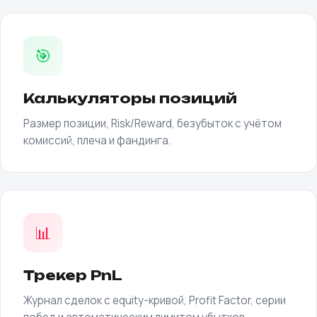
🎯
Калькуляторы позиций
Размер позиции, Risk/Reward, безубыток с учётом
комиссий, плеча и фандинга.
📊
Трекер PnL
Журнал сделок с equity-кривой, Profit Factor, серии