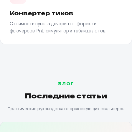
Конвертер тиков
Стоимость пункта для крипто, форекс и
фьючерсов. PnL-симулятор и таблица лотов.
БЛОГ
Последние статьи
Практические руководства от практикующих скальперов