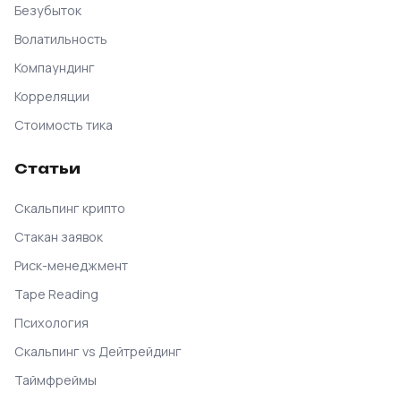
Безубыток
Волатильность
Компаундинг
Корреляции
Стоимость тика
Статьи
Скальпинг крипто
Стакан заявок
Риск-менеджмент
Tape Reading
Психология
Скальпинг vs Дейтрейдинг
Таймфреймы