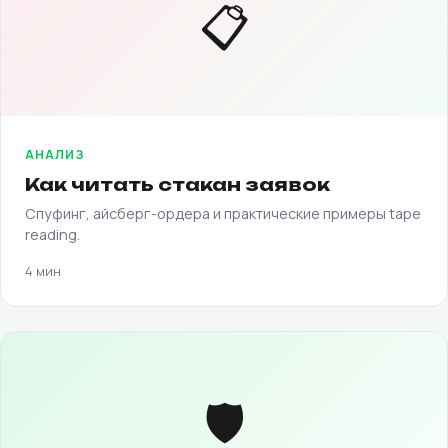
📋
АНАЛИЗ
Как читать стакан заявок
Спуфинг, айсберг-ордера и практические примеры tape
reading.
4 мин
🛡️