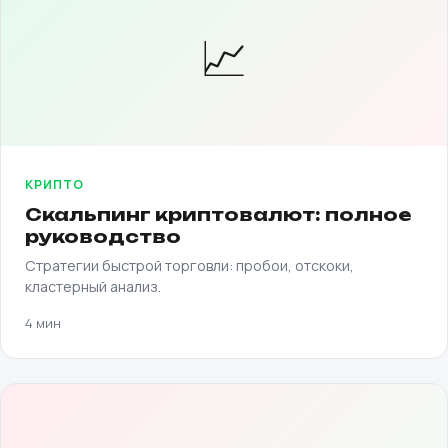
📈
КРИПТО
Скальпинг криптовалют: полное
руководство
Стратегии быстрой торговли: пробои, отскоки,
кластерный анализ.
4 мин