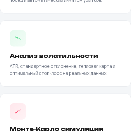
побед и автоматическим лимитом убытков.
📉
Анализ волатильности
ATR, стандартное отклонение, тепловая карта и
оптимальный стоп-лосс на реальных данных.
📈
Монте-Карло симуляция