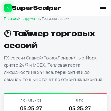
SuperScalper
⚡
Главная
/
Инструменты
/
Торговые сессии
🕐 Таймер торговых
сессий
FX-сессии Сидней/Токио/Лондон/Нью-Йорк,
крипто 24/7 и MOEX. Тепловая карта
ликвидности на 24 часа, перекрытия и до
секунды точный отсчёт до открытия/закрытия.
ЛОКАЛЬНОЕ
UTC
05:25:28
05:25:28