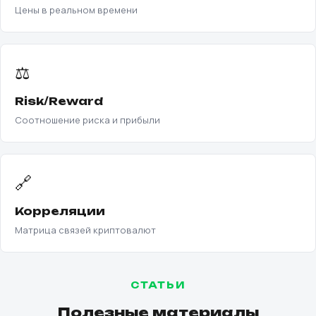
Цены в реальном времени
⚖️
Risk/Reward
Соотношение риска и прибыли
🔗
Корреляции
Матрица связей криптовалют
СТАТЬИ
Полезные материалы