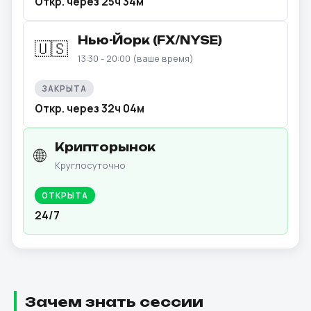
Откр. через 25ч 34м
Нью-Йорк (FX/NYSE)
🇺🇸
13:30 - 20:00 (ваше время)
ЗАКРЫТА
Откр. через 32ч 04м
Крипторынок
🌐
Круглосуточно
ОТКРЫТА
24/7
Зачем знать сессии