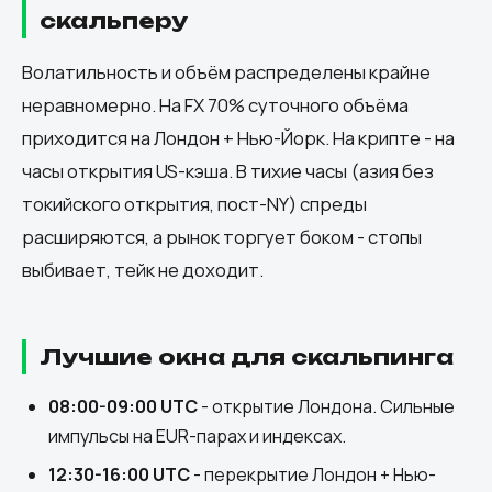
скальперу
Волатильность и объём распределены крайне
неравномерно. На FX 70% суточного объёма
приходится на Лондон + Нью-Йорк. На крипте - на
часы открытия US-кэша. В тихие часы (азия без
токийского открытия, пост-NY) спреды
расширяются, а рынок торгует боком - стопы
выбивает, тейк не доходит.
Лучшие окна для скальпинга
08:00-09:00 UTC
- открытие Лондона. Сильные
импульсы на EUR-парах и индексах.
12:30-16:00 UTC
- перекрытие Лондон + Нью-