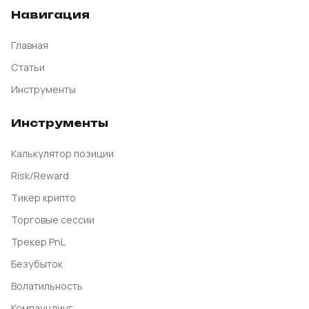
Навигация
Главная
Статьи
Инструменты
Инструменты
Калькулятор позиции
Risk/Reward
Тикер крипто
Торговые сессии
Трекер PnL
Безубыток
Волатильность
Компаундинг