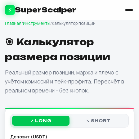
SuperScalper
⚡
Главная
/
Инструменты
/
Калькулятор позиции
🎯 Калькулятор
размера позиции
Реальный размер позиции, маржа и плечо с
учётом комиссий и тейк-профита. Пересчёт в
реальном времени - без кнопок.
↗ LONG
↘ SHORT
Депозит (USDT)