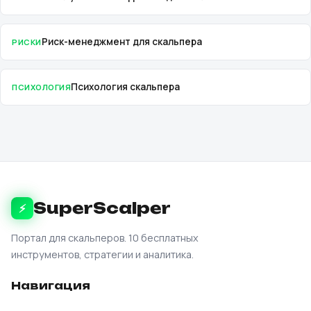
Риск-менеджмент для скальпера
РИСКИ
Психология скальпера
ПСИХОЛОГИЯ
SuperScalper
⚡
Портал для скальперов. 10 бесплатных
инструментов, стратегии и аналитика.
Навигация