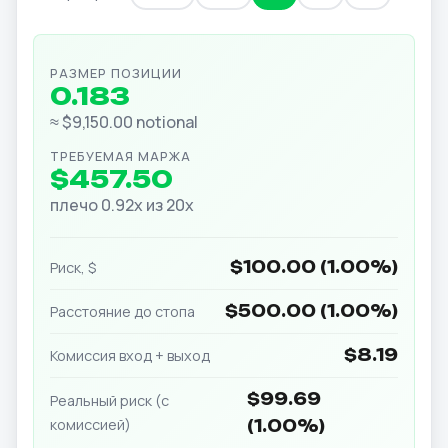
РАЗМЕР ПОЗИЦИИ
0.183
≈ $9,150.00 notional
ТРЕБУЕМАЯ МАРЖА
$457.50
плечо 0.92x из 20x
$100.00 (1.00%)
Риск, $
$500.00 (1.00%)
Расстояние до стопа
$8.19
Комиссия вход + выход
$99.69
Реальный риск (с
комиссией)
(1.00%)