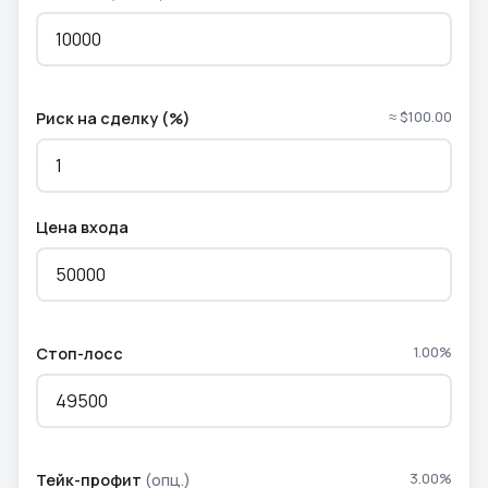
≈ $100.00
Риск на сделку (%)
Цена входа
1.00%
Стоп-лосс
3.00%
Тейк-профит
(опц.)