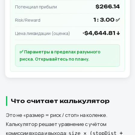
$266.14
Потенциал прибыли
1 : 3.00 ✅
Risk/Reward
-$4,644.81 ↓
Цена ликвидации (оценка)
✅ Параметры в пределах разумного
риска. Открывайтесь по плану.
Что считает калькулятор
Это не «размер = риск / стоп» на коленке.
Калькулятор решает уравнение с учётом
комиссии входа и выхода:
size × (stopDist +