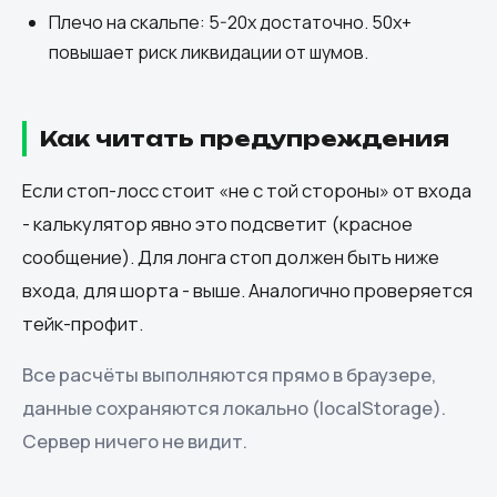
Плечо на скальпе: 5-20x достаточно. 50x+
повышает риск ликвидации от шумов.
Как читать предупреждения
Если стоп-лосс стоит «не с той стороны» от входа
- калькулятор явно это подсветит (красное
сообщение). Для лонга стоп должен быть ниже
входа, для шорта - выше. Аналогично проверяется
тейк-профит.
Все расчёты выполняются прямо в браузере,
данные сохраняются локально (localStorage).
Сервер ничего не видит.