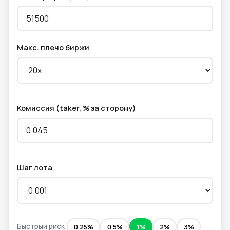
Макс. плечо биржи
Комиссия (taker, % за сторону)
Шаг лота
Быстрый риск:
0.25%
0.5%
1%
2%
3%