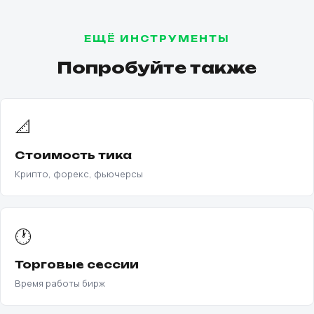
ЕЩЁ ИНСТРУМЕНТЫ
Попробуйте также
📐
Стоимость тика
Крипто, форекс, фьючерсы
🕐
Торговые сессии
Время работы бирж